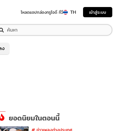
TH
เข้าสู่ระบบ
โหลดแอป
กล่องทรูไอดี ทีวี
พลง
ยอดนิยมในตอนนี้
#
ข่าวเพลงต่างประเทศ