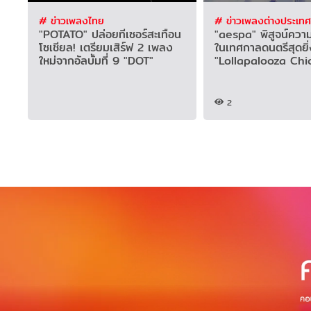
# ข่าวเพลงไทย
# ข่าวเพลงต่างประเทศ
"POTATO" ปล่อยทีเซอร์สะเทือน
"aespa" พิสูจน์คว
โซเชียล! เตรียมเสิร์ฟ 2 เพลง
ในเทศกาลดนตรีสุดยิ
ใหม่จากอัลบั้มที่ 9 "DOT"
"Lollapalooza Chi
2