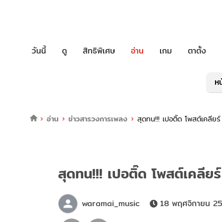
วันนี้
ดู
สิทธิพิเศษ
อ่าน
เกม
ตาตั้ง
หน
อ่าน
ข่าวสารวงการเพลง
สุดทน!!! เปอติ๊ด โพสต์เคลียร์
สุดทน!!! เปอติ๊ด โพสต์เคลียร์
waramai_music
18 พฤศจิกายน 25