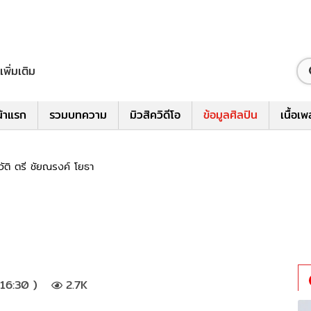
เพิ่มเติม
้าแรก
รวมบทความ
มิวสิควิดีโอ
ข้อมูลศิลปิน
เนื้อเ
วัติ ตรี ชัยณรงค์ โยธา
16:30 )
2.7K