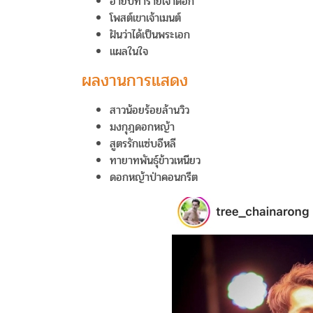
อ้ายบ่ทำร้ายเจ้าดอก
โพสต์เขาเจ้าเมนต์
ฝันว่าได้เป็นพระเอก
แผลในใจ
ผลงานการแสดง
สาวน้อยร้อยล้านวิว
มงกุฎดอกหญ้า
สูตรรักแซ่บอีหลี
ทายาทพันธุ์ข้าวเหนียว
ดอกหญ้าป่าคอนกรีต