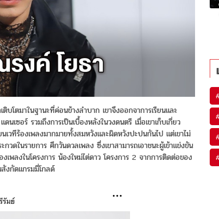
เขาเติบโตมาในฐานะที่ค่อนข้างลำบาก เขาจึงออกจาการเรียนและ
 แดนเซอร์ รวมถึงการเป็นเบื้องหลังในวงดนตรี เมื่อเขาเก็บเกี่ยว
บนเวทีร้องเพลงมากมายทั้งสมหวังและผิดหวังปะปนกันไป แต่เขาไม่
ะกวดในรายการ ศึกวันดวลเพลง ซึ่งเขาสามารถเอาชนะผู้เข้าแข่งขัน
าร้องเพลงในโครงการ น้องใหม่ไต่ดาว โครงการ 2 จากการติดต่อของ
นสังกัดแกรมมี่โกลด์