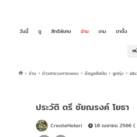
วันนี้
ดู
สิทธิพิเศษ
อ่าน
เกม
ตาตั้ง
หน
อ่าน
ข่าวสารวงการเพลง
ข้อมูลศิลปิน
ลูกทุ่ง
ประ
ประวัติ ตรี ชัยณรงค์ โยธา
CreateHatari
18 เมษายน 2566 ( 