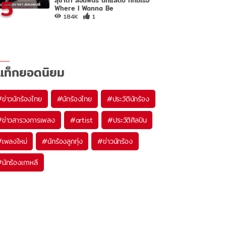
5
Where I Wanna Be
184K
1
แท็กยอดนิยม
#
ข่าวนักร้องไทย
#
นักร้องไทย
#
ประวัตินักร้อง
#
ข่าวสารวงการเพลง
#
artist
#
ประวัติศิลปิน
#
เพลงใหม่
#
นักร้องลูกทุ่ง
#
ข่าวนักร้อง
#
นักร้องเกาหลี