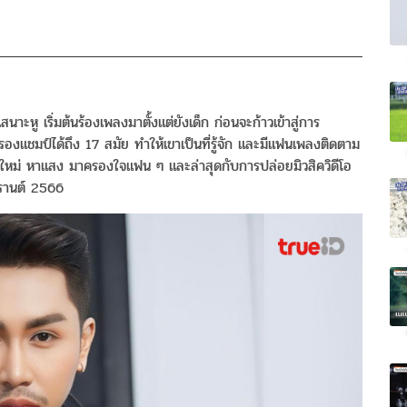
เสนาะหู เริ่มต้นร้องเพลงมาตั้งแต่ยังเด็ก ก่อนจะก้าวเข้าสู่การ
แชมป์ได้ถึง 17 สมัย ทำให้เขาเป็นที่รู้จัก และมีแฟนเพลงติดตาม
ั้มใหม่ หาแสง มาครองใจแฟน ๆ และล่าสุดกับการปล่อยมิวสิควิดีโอ
รานต์ 2566