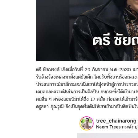
ตรี ชัยณรงค์ เกิดเมื่อวันที่ 29 กันยายน พ.ศ. 2530 
รับจ้างร้องเพลงมาตั้งแต่ยังเด็ก โดยรับทั้งงานร้องเพลง
ประสบการณ์มาสักระยะหนึ่งเขาได้มุ่งหน้าสู่การประกวด
เคยลดละความฝันในการเป็นศิลปิน จนกระทั่งได้เข้ามาปร
คนอื่น ๆ ครองแชมป์มาได้ถึง 17 สมัย ก่อนจะได้เข้าม
ครูสลา คุณวุฒิ จึงเป็นจุดเริ่มต้นให้เขาเข้ามาเป็นศิลปินใ