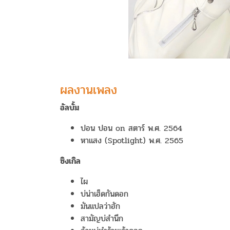
ผลงานเพลง
อัลบั้ม
ปอน ปอน on สตาร์ พ.ศ. 2564
หาแสง (Spotlight) พ.ศ. 2565
ซิงเกิล
ไผ
บ่น่าเฮ็ดกันดอก
มันแปลว่าฮัก
สามัญบ่สำนึก