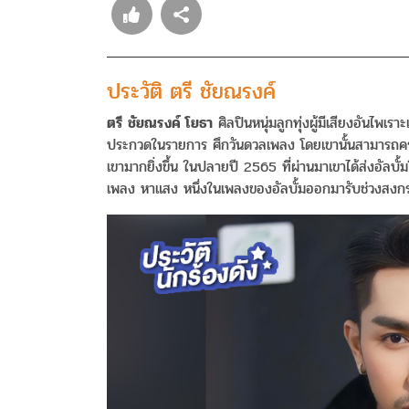
ประวัติ ตรี ชัยณรงค์
ตรี ชัยณรงค์ โยธา
ศิลปินหนุ่มลูกทุ่งผู้มีเสียงอันไพเราะ
ประกวดในรายการ ศึกวันดวลเพลง โดยเขานั้นสามารถครอง
เขามากยิ่งขึ้น ในปลายปี 2565 ที่ผ่านมาเขาได้ส่งอัลบ
เพลง หาแสง หนึ่งในเพลงของอัลบั้มออกมารับช่วงสงก