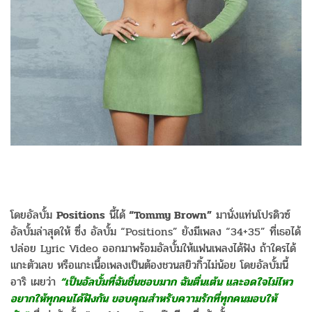
โดยอัลบั้ม
Positions
นี้ได้
“Tommy Brown”
มานั่งแท่นโปรดิวซ์
อัลบั้มล่าสุดให้ ซึ่ง อัลบั้ม “Positions” ยังมีเพลง “34+35” ที่เธอได้
ปล่อย Lyric Video ออกมาพร้อมอัลบั้มให้แฟนเพลงได้ฟัง ถ้าใครได้
แกะตัวเลข หรือแกะเนื้อเพลงเป็นต้องชวนสยิวกิ้วไม่น้อย โดยอัลบั้มนี้
อาริ เผยว่า
“เป็นอัลบั้มที่ฉันชื่นชอบมาก ฉันตื่นเต้น และอดใจไม่ไหว
อยากให้ทุกคนได้ฟังกัน ขอบคุณสำหรับความรักที่ทุกคนมอบให้