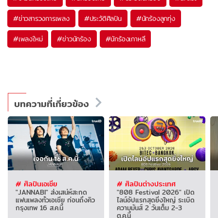
#
ข่าวสารวงการเพลง
#
ประวัติศิลปิน
#
นักร้องลูกทุ่ง
#
เพลงใหม่
#
ข่าวนักร้อง
#
นักร้องเกาหลี
บทความที่เกี่ยวข้อง
# ศิลปินเอเชีย
# ศิลปินต่างประเทศ
"JANNABI" ส่งเสน่ห์สะกด
"808 Festival 2026" เปิด
แฟนเพลงทั่วเอเชีย ก่อนถึงคิว
ไลน์อัปแรกสุดยิ่งใหญ่ ระเบิด
กรุงเทพ 16 ส.ค.นี้
ความมันส์ 2 วันเต็ม 2-3
ต.ค.นี้