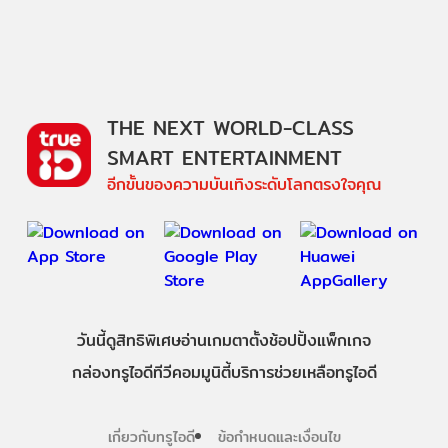
THE NEXT WORLD-CLASS
SMART ENTERTAINMENT
อีกขั้นของความบันเทิงระดับโลกตรงใจคุณ
วันนี้
ดู
สิทธิพิเศษ
อ่าน
เกม
ตาตั้ง
ช้อปปิ้ง
แพ็กเกจ
กล่องทรูไอดีทีวี
คอมมูนิตี้
บริการช่วยเหลือทรูไอดี
เกี่ยวกับทรูไอดี
ข้อกำหนดและเงื่อนไข