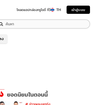
TH
เข้าสู่ระบบ
โหลดแอป
กล่องทรูไอดี ทีวี
พลง
ยอดนิยมในตอนนี้
#
ข่าวเพลงลูกทุ่ง