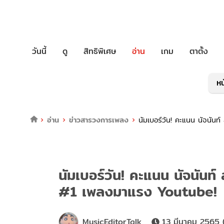
วันนี้
ดู
สิทธิพิเศษ
อ่าน
เกม
ตาตั้ง
หน
อ่าน
ข่าวสารวงการเพลง
นัมเบอร์วัน! คะแนน นัจนันท
นัมเบอร์วัน! คะแนน นัจนันท์ 
#1 เพลงมาแรง Youtube!
MusicEditorTalk
13 มีนาคม 2565 (