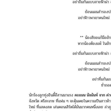
อย่าถิ่มกันแบบสายฟ้าผ่า อ
ย้อนแผนสำรองบ่มี 
อย่าฟ้าวพาเขาคนใหม่ 
** น้องสิขอแก้มือฮัก
หากน้องต้องแพ้ ในฮัก
อย่าถิ่มกันแบบสายฟ้าผ่า อ
ย้อนแผนสำรองบ่มี 
อย่าฟ้าวพาเขาคนใหม่ 
อย่าทื่มกันแบ
ซ่ำถอด
นักร้องลูกทุ่งอินดี้อีสานมาแรง
คะแนน นัจนันท์ จาก ค่า
จังหวัด ศรีสะเกษ ที่แฟน ๆ จะคุ้นเคยในความเป็นสาวห้าว 
ใหม่ ที่แสดงสด เล่นคอนเสิร์ตได้มันมากคนหนึ่งเลย ล่า