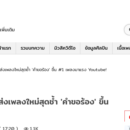
เพิ่มเติม
้าแรก
รวมบทความ
มิวสิควิดีโอ
ข้อมูลศิลปิน
เนื้อเ
์ ส่งเพลงใหม่สุดช้ำ 'คำขอร้อง' ขึ้น #1 เพลงมาแรง Youtube!
ส่งเพลงใหม่สุดช้ำ 'คำขอร้อง' ขึ้น
 17:20 )
1.1K