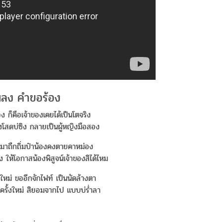
เพลง คำขอร้อง
อง ก็คือเจ้าของเคยได้เป็นโตจริง
ต้องโสดบ่ซิง กลายเป็นผู้หญิงมือสอง
่า มาถืกถิ่มป๋าน้องคงตายคาหม่อง
 ให้โอกาสน้องพิสูจน์เจ้าของสิได้ไหม
ใหม่ ขออีกจักไฟท์ เป็นนัดล้างตา
ครั้งใหม่ สิยอมจากไป แบบบ่ร่ำลา