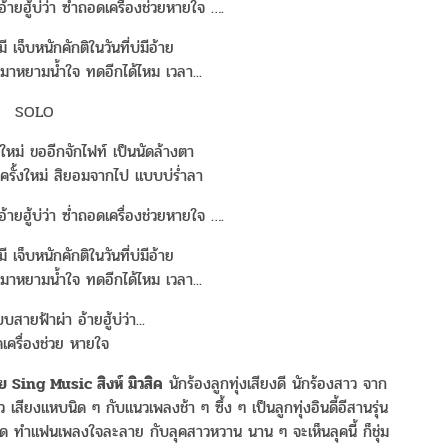
้ายฮู้บ่ว่า ซ่ำถอดเครื่องช่วยหายใจ ….
เจ็บหนักคักติในวันที่บ่มีอ้าย
มาหยามน้ำใจ ทดอีกได้ไหม เวลา...
SOLO
ใหม่ ขออีกจักไฟท์ เป็นนัดล้างตา
ครั้งใหม่ สิยอมจากไป แบบบ่ร่ำลา
้ายฮู้บ่ว่า ซ่ำถอดเครื่องช่วยหายใจ ….
เจ็บหนักคักติในวันที่บ่มีอ้าย
มาหยามน้ำใจ ทดอีกได้ไหม เวลา...
บสายฟ้าผ่า อ้ายฮู้บ่ว่า...
เครื่องช่วย หายใจ
ย Sing Music สิงห์ มิวสิค
นักร้องลูกทุ่งเสียงดี นักร้องสาว จาก
เสียงแหบนิด ๆ กับแนวเพลงช้า ๆ ซึ้ง ๆ เป็นลูกทุ่งอินดี้อีสานรุ่น
สุด ทำแฟนเพลงใจละลาย กับลุคสาวหวาน นาน ๆ จะเห็นลุคนี้ ก็ชุ่ม