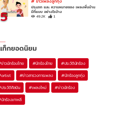
#
ข่าวเพลงลูกทุ่ง
ประเภท และ ความหมายของ เพลงพื้นบ้าน
5
มีกี่แบบ อย่างไรบ้าง
49.2K
1
แท็กยอดนิยม
#
ข่าวนักร้องไทย
#
นักร้องไทย
#
ประวัตินักร้อง
#
artist
#
ข่าวสารวงการเพลง
#
นักร้องลูกทุ่ง
#
ประวัติศิลปิน
#
เพลงใหม่
#
ข่าวนักร้อง
#
นักร้องเกาหลี