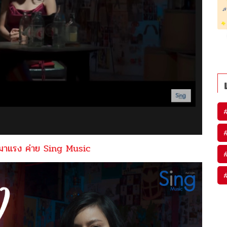
สานมาแรง ค่าย Sing Music