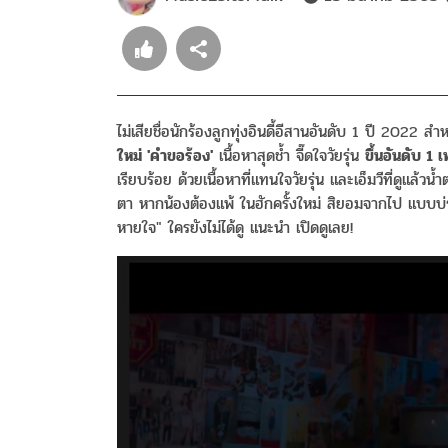
ไม่เสียชื่อนักร้องลูกทุ่งอินดี้อีสานอันดับ 1 ปี 2022 สำ
ใหม่ 'คำขอร้อง'
เนื้อหาสุดช้ำ จี๊ดใจวัยรุ่น
ขึ้นอันดับ 
เรียบร้อย ด้วยเนื้อหาที่แทนใจวัยรุ่น และเอ็มวีที่ดูแล้ว
ตา หากน้องต้องแพ้ ในฮักครั้งใหม่ สิยอมจากไป แบบบ่ร่ำ
หายใจ" ใครยังไม่ได้ดู แนะนำ เปิดดูเลย!