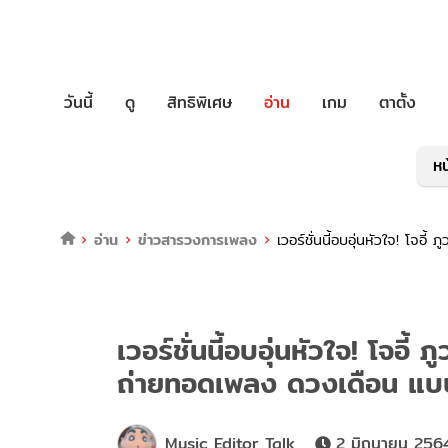
วันนี้
ดู
สิทธิพิเศษ
อ่าน
เกม
ตาตั้ง
หน
อ่าน
ข่าวสารวงการเพลง
เวอร์ชั่นนี้อบอุ่นหัวใจ! โจ
เวอร์ชั่นนี้อบอุ่นหัวใจ! โจอี
ถ่ายทอดเพลง ดวงเดือน แบบ
Music Editor Talk
2 มิถุนายน 256