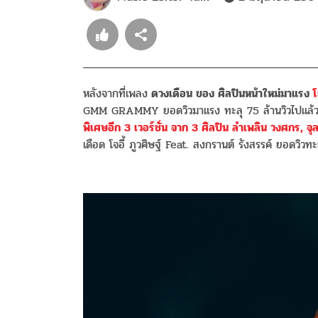
หลังจากที่เพลง
ดวงเดือน ของ ศิลปินหน้าใหม่มาแรง
โ
GMM GRAMMY ยอดวิวมาแรง ทะลุ 75 ล้านวิวไปแล้ว โ
พิเศษอีก 3 เวอร์ชั่น จาก 3 ศิลปิน ลําเพลิน วงศกร, 
เดือด โจอี้ ภูวศิษฐ์ Feat. สงกรานต์ รังสรรค์ ยอดวิวท