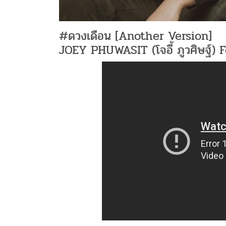
#ดวงเดือน [Another Version]
JOEY PHUWASIT (โจอี้ ภูวศิษฐ์) 