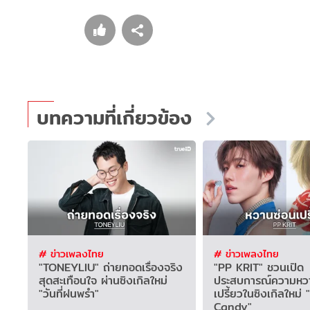
บทความที่เกี่ยวข้อง
# ข่าวเพลงไทย
# ข่าวเพลงไทย
"TONEYLIU" ถ่ายทอดเรื่องจริง
"PP KRIT" ชวนเปิด
สุดสะเทือนใจ ผ่านซิงเกิลใหม่
ประสบการณ์ความหว
"วันที่ฝนพรำ"
เปรี้ยวในซิงเกิลใหม่
Candy"