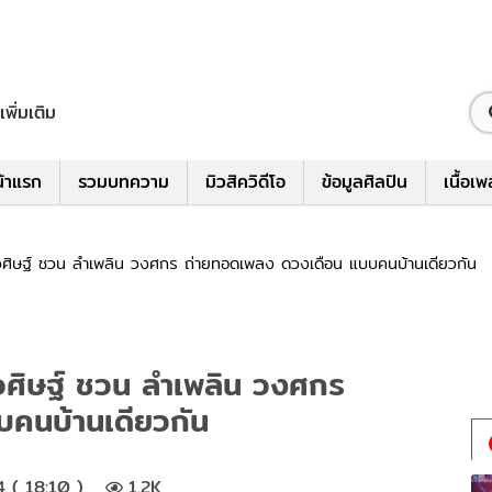
เพิ่มเติม
้าแรก
รวมบทความ
มิวสิควิดีโอ
ข้อมูลศิลปิน
เนื้อเ
อี้ ภูวศิษฐ์ ชวน ลําเพลิน วงศกร ถ่ายทอดเพลง ดวงเดือน แบบคนบ้านเดียวกัน
้ ภูวศิษฐ์ ชวน ลําเพลิน วงศกร
คนบ้านเดียวกัน
4 ( 18:10 )
1.2K