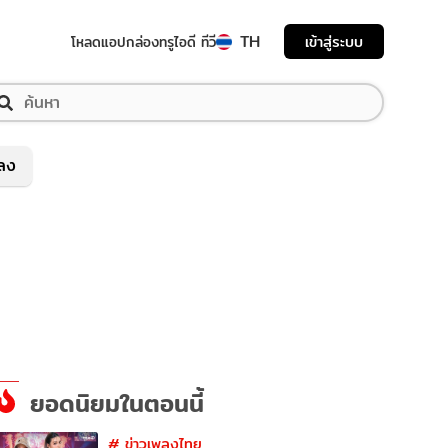
TH
เข้าสู่ระบบ
โหลดแอป
กล่องทรูไอดี ทีวี
พลง
ยอดนิยมในตอนนี้
#
ข่าวเพลงไทย