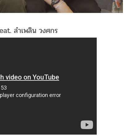
Feat. ลำเพลิน วงศกร