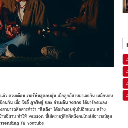
แล้ว
ดวงเดือน เวอร์ชั่นสุดอบอุ่น
เมื่อลูกอีสานมาเจอกัน เหมือนคน
มือนกัน เมื่อ
โจอี้ ภูวศิษฐ์ เเละ ลำเพลิน วงศกร
ได้มาร้องเพลง
จึงสามารถสื่อสารคำว่า
"คิดถึง"
ได้อย่างอบอุ่นไปอีกเเบบ สร้าง
บ้านอีสาน ทำให้ Version นี้ได้ความรู้สึกคิดถึงคนไกลได้อารมณ์สุด
 Trending
ใน Youtube