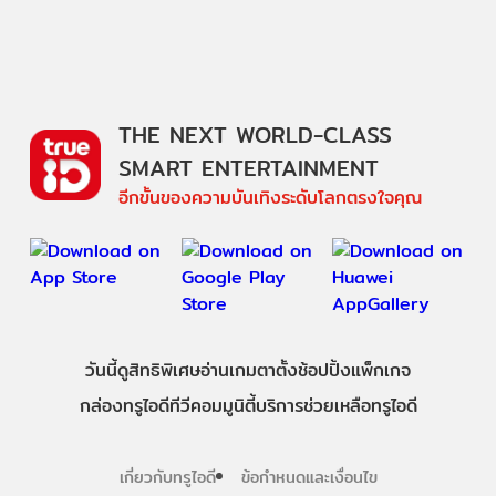
THE NEXT WORLD-CLASS
SMART ENTERTAINMENT
อีกขั้นของความบันเทิงระดับโลกตรงใจคุณ
วันนี้
ดู
สิทธิพิเศษ
อ่าน
เกม
ตาตั้ง
ช้อปปิ้ง
แพ็กเกจ
กล่องทรูไอดีทีวี
คอมมูนิตี้
บริการช่วยเหลือทรูไอดี
เกี่ยวกับทรูไอดี
ข้อกำหนดและเงื่อนไข