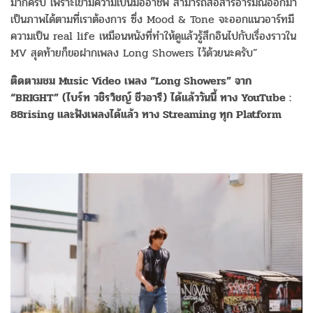
มากครับ เพราะเขามีความเป็นมืออาชีพ สามารถสื่อสารอารมณ์ออกมา
เป็นภาพได้ตามที่เราต้องการ ซึ่ง Mood & Tone จะออกแนวอาร์ทมี
ความเป็น real life เหมือนหนังที่ทำให้ดูแล้วรู้สึกอินไปกับเรื่องราวใน
MV สุดท้ายก็ขอฝากเพลง Long Showers ไว้ด้วยนะครับ”
ติดตามชม Music Video เพลง “Long Showers” จาก
“BRIGHT” (ไบร์ท วชิรวิชญ์ ชีวอารี) ได้แล้ววันนี้ ทาง YouTube :
88rising และฟังเพลงได้แล้ว ทาง Streaming ทุก Platform