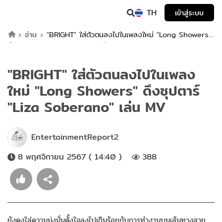
TH
เข้าสู่ระบบ
อ่าน
"BRIGHT" ใส่ตัวตนลงไปในเพลงใหม่ "Long Showers"
ดึงซุปตาร์ "Liza Soberano" เล่น MV
"BRIGHT" ใส่ตัวตนลงไปในเพลง
ใหม่ "Long Showers" ดึงซุปตาร์
"Liza Soberano" เล่น MV
EntertainmentReport2
8 พฤศจิกายน 2567 ( 14:40 )
388
ยังคงใส่ความมุ่งมั่นตั้งใจลงไปเกินร้อยกับการทำงานบนเส้นทางสาย