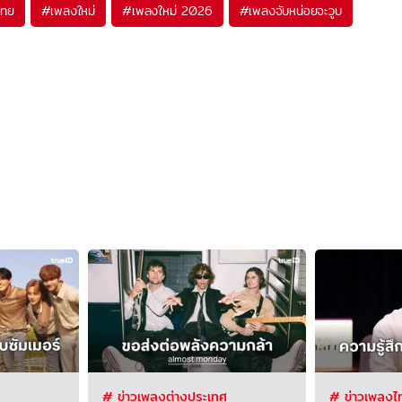
ไทย
#
เพลงใหม่
#
เพลงใหม่ 2026
#
เพลงจับหน่อยจะวูบ
# ข่าวเพลงต่างประเทศ
# ข่าวเพลงไ