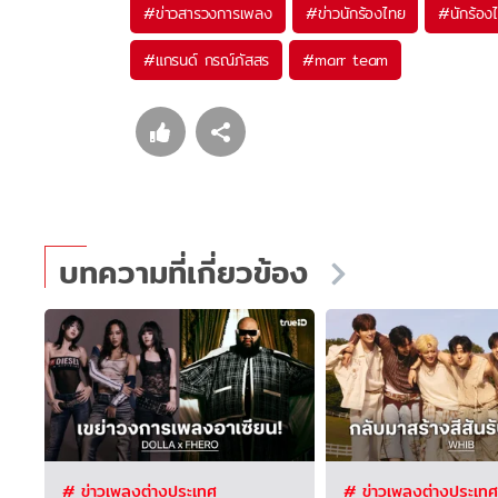
#
ข่าวสารวงการเพลง
#
ข่าวนักร้องไทย
#
นักร้อง
#
แกรนด์ กรณ์ภัสสร
#
marr team
บทความที่เกี่ยวข้อง
# ข่าวเพลงต่างประเทศ
# ข่าวเพลงต่างประเทศ