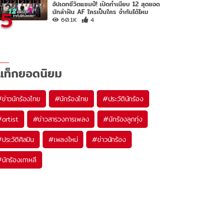
อัปเดทชีวิตแชมป์! เปิดทำเนียบ 12 สุดยอด
5
นักล่าฝัน AF ใครเป็นใคร จำกันได้ไหม
60.1K
4
แท็กยอดนิยม
#
ข่าวนักร้องไทย
#
นักร้องไทย
#
ประวัตินักร้อง
#
artist
#
ข่าวสารวงการเพลง
#
นักร้องลูกทุ่ง
#
ประวัติศิลปิน
#
เพลงใหม่
#
ข่าวนักร้อง
#
นักร้องเกาหลี