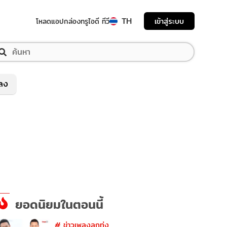
TH
เข้าสู่ระบบ
โหลดแอป
กล่องทรูไอดี ทีวี
พลง
ยอดนิยมในตอนนี้
#
ข่าวเพลงลูกทุ่ง