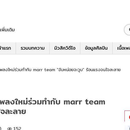
เพิ่มเติม
้าแรก
รวมบทความ
มิวสิควิดีโอ
ข้อมูลศิลปิน
เนื้อเ
เพลงใหม่ร่วมทำกับ marr team "จับหน่อยจะวูบ" ร้อนแรงจนใจละลาย
เพลงใหม่ร่วมทำกับ marr team
ใจละลาย
)
152