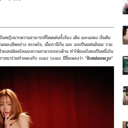
ปินหญิงมากความสามารถที่โดดเด่นทั้งร้อง เต้น และแสดง เริ่มต้น
นเพลงฮิตอย่าง สะกดใจ, เมื่อเรามีกัน และ เธอเป็นแฟนฉันนะ รวม
ด้วยเสน่ห์สดใสและความสามารถรอบด้าน ทำให้เธอยังคงเป็นหนึ่งใน
ีโอกาสมาร่วมทำเพลงกับ marr team มีชื่อเพลงว่า
"จับหน่อยจะวูบ"