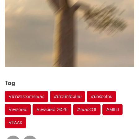
Tag
#
ข่าวสารวงการเพลง
#
ข่าวนักร้องไทย
#
นักร้องไทย
#
เพลงใหม่
#
เพลงใหม่ 2026
#
เพลงCOT
#
MILLI
#
PAAK