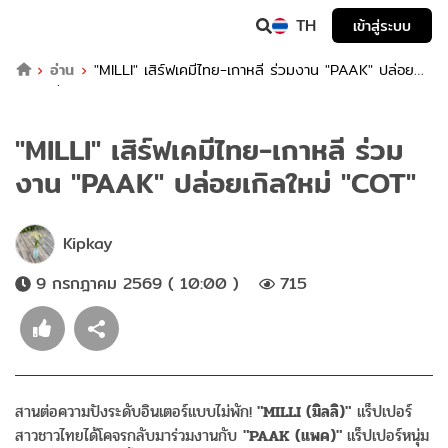
TH
เข้าสู่ระบบ
อ่าน
"MILLI" เสิร์ฟเคมีไทย-เกาหลี ร่วมงาน "PAAK" ปล่อย
เกิลใหม่ "COT"
"MILLI" เสิร์ฟเคมีไทย-เกาหลี ร่วม
งาน "PAAK" ปล่อยเกิลใหม่ "COT"
Kipkay
9 กรกฎาคม 2569 ( 10:00 )
715
สานต่อความปังระดับอินเตอร์แบบไม่พัก!
"MILLI (มิลลิ)"
แร็ปเปอร์
สาวชาวไทยได้โคจรกลับมาร่วมงานกับ
"PAAK (แพค)"
แร็ปเปอร์หนุ่ม