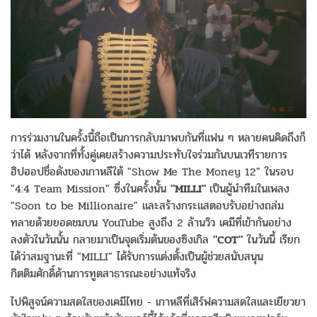
การร่วมงานในครั้งนี้ถือเป็นการกลับมาพบกันที่แฟน ๆ หลายคนคิดถึงก็
ว่าได้ หลังจากที่ทั้งคู่เคยสร้างความประทับใจร่วมกันบนเวทีรายการ
ฮิปฮอปชื่อดังของเกาหลีใต้ "Show Me The Money 12" ในรอบ
"4:4 Team Mission" ซึ่งในครั้งนั้น
"MILLI"
เป็นผู้นำทีมในเพลง
"Soon to be Millionaire" และสร้างกระแสตอบรับอย่างถล่ม
ทลายด้วยยอดชมบน YouTube สูงถึง 2 ล้านวิว เคมีที่เข้ากันอย่าง
ลงตัวในวันนั้น กลายมาเป็นจุดเริ่มต้นของซิงเกิล
"COT"
ในวันนี้ เรียก
ได้ว่าสมฐานะที่ "MILLI" ได้รับการแต่งตั้งเป็นผู้ช่วยสนับสนุน
กิตติมศักดิ์ด้านการทูตสาธารณะอย่างแท้จริง
ไปพิสูจน์ความสดใสของเคมีไทย - เกาหลีที่เสิร์ฟความสดใสและเยียวยา