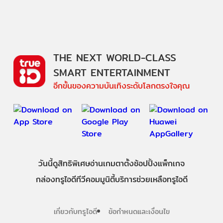
THE NEXT WORLD-CLASS
SMART ENTERTAINMENT
อีกขั้นของความบันเทิงระดับโลกตรงใจคุณ
วันนี้
ดู
สิทธิพิเศษ
อ่าน
เกม
ตาตั้ง
ช้อปปิ้ง
แพ็กเกจ
กล่องทรูไอดีทีวี
คอมมูนิตี้
บริการช่วยเหลือทรูไอดี
เกี่ยวกับทรูไอดี
ข้อกำหนดและเงื่อนไข