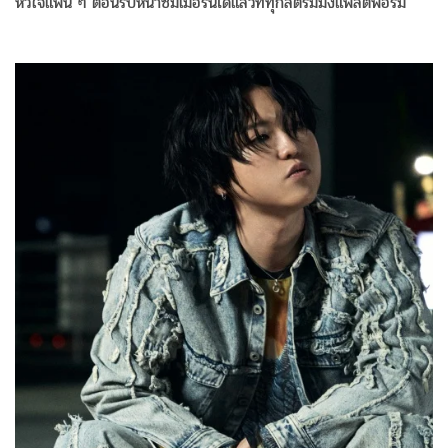
หัวใจแฟน ๆ ต้อนรับหน้าซัมเมอร์นี้ได้แล้วที่ทุกสตรีมมิงแพลตฟอร์ม