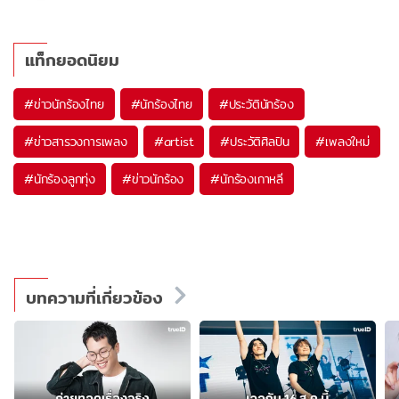
แท็กยอดนิยม
#
ข่าวนักร้องไทย
#
นักร้องไทย
#
ประวัตินักร้อง
#
ข่าวสารวงการเพลง
#
artist
#
ประวัติศิลปิน
#
เพลงใหม่
#
นักร้องลูกทุ่ง
#
ข่าวนักร้อง
#
นักร้องเกาหลี
บทความที่เกี่ยวข้อง