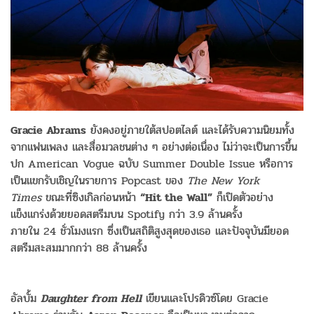
Gracie Abrams
ยังคงอยู่ภายใต้สปอตไลต์ และได้รับความนิยมทั้ง
จากแฟนเพลง และสื่อมวลชนต่าง ๆ อย่างต่อเนื่อง ไม่ว่าจะเป็นการขึ้น
ปก American Vogue ฉบับ Summer Double Issue หรือการ
เป็นแขกรับเชิญในรายการ Popcast ของ
The New York
Times
ขณะที่ซิงเกิลก่อนหน้า
“Hit the Wall”
ก็เปิดตัวอย่าง
แข็งแกร่งด้วยยอดสตรีมบน Spotify กว่า 3.9 ล้านครั้ง
ภายใน 24 ชั่วโมงแรก ซึ่งเป็นสถิติสูงสุดของเธอ และปัจจุบันมียอด
สตรีมสะสมมากกว่า 88 ล้านครั้ง
อัลบั้ม
Daughter from Hell
เขียนและโปรดิวซ์โดย Gracie