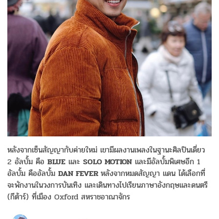
หลังจากเซ็นสัญญากับค่ายใหม่ เขามีผลงานเพลงในฐานะศิลปินเดี่ยว
2 อัลบั้ม คือ
BLUE
และ
SOLO MOTION
และมีอัลบั้มพิเศษอีก 1
อัลบั้ม คืออัลบั้ม
DAN FEVER
หลังจากหมดสัญญา แดน ได้เลือกที่
จะพักงานในวงการบันเทิง และเดินทางไปเรียนภาษาอังกฤษและดนตรี
(กีต้าร์) ที่เมือง Oxford สหราชอาณาจักร