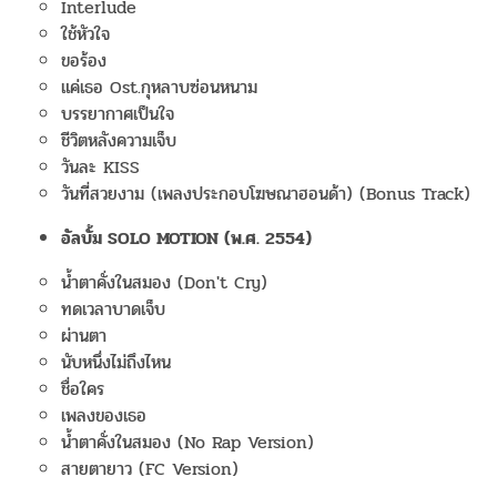
Interlude
ใช้หัวใจ
ขอร้อง
แค่เธอ Ost.กุหลาบซ่อนหนาม
บรรยากาศเป็นใจ
ชีวิตหลังความเจ็บ
วันละ KISS
วันที่สวยงาม (เพลงประกอบโฆษณาฮอนด้า) (Bonus Track)
อัลบั้ม SOLO MOTION (พ.ศ. 2554)
น้ำตาคั่งในสมอง (Don't Cry)
ทดเวลาบาดเจ็บ
ผ่านตา
นับหนึ่งไม่ถึงไหน
ชื่อใคร
เพลงของเธอ
น้ำตาคั่งในสมอง (No Rap Version)
สายตายาว (FC Version)