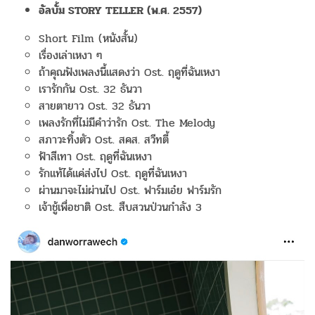
อัลบั้ม STORY TELLER (พ.ศ. 2557)
Short Film (หนังสั้น)
เรื่องเล่าเหงา ๆ
ถ้าคุณฟังเพลงนี้แสดงว่า Ost. ฤดูที่ฉันเหงา
เรารักกัน Ost. 32 ธันวา
สายตายาว Ost. 32 ธันวา
เพลงรักที่ไม่มีคำว่ารัก Ost. The Melody
สภาวะทิ้งตัว Ost. สคส. สวีทตี้
ฟ้าสีเทา Ost. ฤดูที่ฉันเหงา
รักแท้ได้แค่ส่งไป Ost. ฤดูที่ฉันเหงา
ผ่านมาจะไม่ผ่านไป Ost. ฟาร์มเอ๋ย ฟาร์มรัก
เจ้าชู้เพื่อชาติ Ost. สืบสวนป่วนกำลัง 3