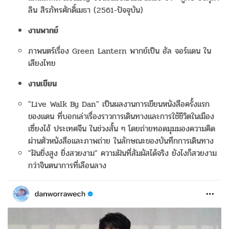
ลิน สิรภัทรศักดิ์เมธา (2561-ปัจจุบัน)
งานพากย์
ภาพนตร์เรื่อง Green Lantern พากย์เป็น ฮัล จอร์แดน ใน
เสียงไทย
งานเขียน
"Live Walk By Dan" เป็นผลงานการเขียนหนังสือครั้งแรก
ของแดน ที่บอกเล่าเรื่องราวการเดินทางและการใช้ชีวิตในเมือง
เซี่ยงไฮ้ ประเทศจีน ในช่วงสั้น ๆ โดยถ่ายทอดมุมมองความคิด
ผ่านตัวหนังสือและภาพถ่าย ในลักษณะของบันทึกการเดินทาง
"ฝันยิ่งสูง ยิ่งสวยงาม" ความฝันที่สัมผัสได้จริง ยังไงก็สวยงาม
กว่าจินตนาการที่เลือนลาง