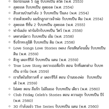
ช็อกโกแลต 5 ฤดู รับบทเป็น ตวัด (พ.ศ. 2553)
สุดยอด รับบทเป็น สุดยอด (พ.ศ. 2554)
สืบสวนป่วนกำลัง 3 รับบทเป็น ปีแสง (พ.ศ. 2554)
ช่วยด้วยครับ ผมรักลูกสาวเจ้าพ่อ รับบทเป็น คิม (พ.ศ. 2554)
สุดยอด ซีซั่น 2 รับบทเป็น สุดยอด (พ.ศ. 2555)
ฟาร์มเอ๋ย ฟาร์มรักรับบทเป็น วิศว์ (พ.ศ. 2556)
เคหาสน์ดาว รับบทเป็น เข้ม (พ.ศ. 2558)
ซิ่งรักทะลุมิติ รับบทเป็น ดิม (พ.ศ. 2558)
Love Songs Love Stories เพลง ก้อนหินก้อนนั้น รับบทเป็น
ดิน (พ.ศ. 2559)
คิวชู เดอะซีรีส์ รับบทเป็น แดน (พ.ศ. 2559)
True Love Story เพราะเธอคือรัก ตอน รักที่แตกต่าง รับบท
เป็น อาร์ม (พ.ศ. 2559)
เราเกิดในรัชกาลที่ ๙ เดอะซีรีส์ ตอน บ้านของพ่อ รับบทเป็น
เต้ (พ.ศ. 2559)
ไม่เคย ตอน ลืมรัก ไม่ลืมเธอ รับบทเป็น เดียว (พ.ศ. 2560)
Club Friday Celeb's Stories ตอน ความสุข รับบทเป็น ธีร์
(พ.ศ. 2560)
30 กำลังแจ๋ว The Series รับบทเป็น แดน (พ.ศ. 2560)