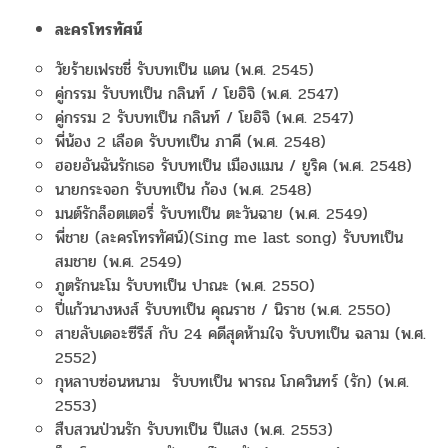
ละครโทรทัศน์
วัยร้ายเฟรชชี่ รับบทเป็น แดน (พ.ศ. 2545)
คู่กรรม รับบทเป็น กลินท์ / โยอิจิ (พ.ศ. 2547)
คู่กรรม 2 รับบทเป็น กลินท์ / โยอิจิ (พ.ศ. 2547)
พี่น้อง 2 เลือด รับบทเป็น ภาคี (พ.ศ. 2548)
ฮอยอันฉันรักเธอ รับบทเป็น เมืองแมน / ยูริค (พ.ศ. 2548)
นายกระจอก รับบทเป็น ก้อง (พ.ศ. 2548)
มนต์รักล็อตเตอรี่ รับบทเป็น ตะวันฉาย (พ.ศ. 2549)
พี่ชาย (ละครโทรทัศน์)(Sing me last song) รับบทเป็น
สมชาย (พ.ศ. 2549)
ภูตรักนะโม รับบทเป็น ปาณะ (พ.ศ. 2550)
ปี่แก้วนางหงส์ รับบทเป็น คุณราช / นิราช (พ.ศ. 2550)
สายลับเดอะซีรีส์ กับ 24 คดีสุดห้ามใจ รับบทเป็น ฉลาม (พ.ศ.
2552)
กุหลาบซ่อนหนาม รับบทเป็น พารณ โภควินทร์ (รัก) (พ.ศ.
2553)
สืบสวนป่วนรัก รับบทเป็น ปีแสง (พ.ศ. 2553)