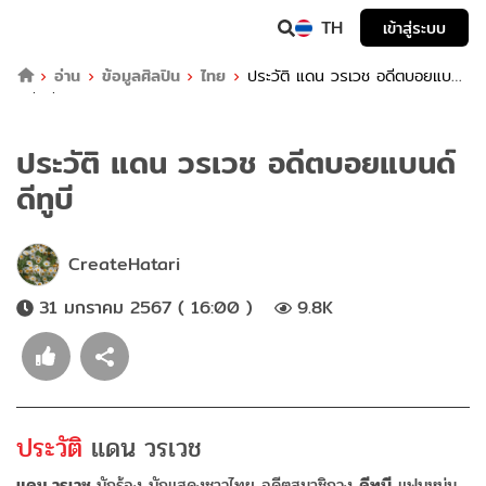
TH
เข้าสู่ระบบ
อ่าน
ข้อมูลศิลปิน
ไทย
ประวัติ แดน วรเวช อดีตบอยแบน
ด์ดีทูบี
ประวัติ แดน วรเวช อดีตบอยแบนด์
ดีทูบี
CreateHatari
31 มกราคม 2567 ( 16:00 )
9.8K
ประวัติ
แดน วรเวช
แดน วรเวช
นักร้อง นักแสดงชาวไทย อดีตสมาชิกวง
ดีทูบี
แฟนหนุ่ม