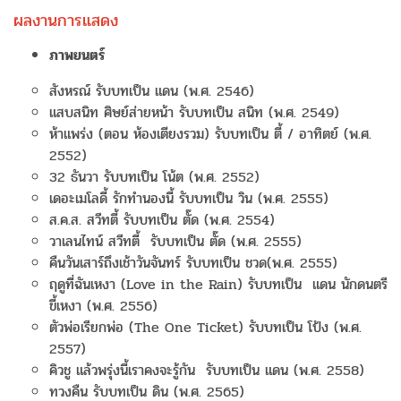
ผลงานการแสดง
ภาพยนตร์
สังหรณ์ รับบทเป็น แดน (พ.ศ. 2546)
แสบสนิท ศิษย์ส่ายหน้า รับบทเป็น สนิท (พ.ศ. 2549)
ห้าแพร่ง (ตอน ห้องเตียงรวม) รับบทเป็น ตี้ / อาทิตย์ (พ.ศ.
2552)
32 ธันวา รับบทเป็น โน้ต (พ.ศ. 2552)
เดอะเมโลดี้ รักทำนองนี้ รับบทเป็น วิน (พ.ศ. 2555)
ส.ค.ส. สวีทตี้ รับบทเป็น ตั๊ด (พ.ศ. 2554)
วาเลนไทน์ สวีทตี้ รับบทเป็น ตั๊ด (พ.ศ. 2555)
คืนวันเสาร์ถึงเช้าวันจันทร์ รับบทเป็น ชวด(พ.ศ. 2555)
ฤดูที่ฉันเหงา (Love in the Rain) รับบทเป็น แดน นักดนตรี
ขี้เหงา (พ.ศ. 2556)
ตัวพ่อเรียกพ่อ (The One Ticket) รับบทเป็น โป้ง (พ.ศ.
2557)
คิวชู แล้วพรุ่งนี้เราคงจะรู้กัน รับบทเป็น แดน (พ.ศ. 2558)
ทวงคืน รับบทเป็น ดิน (พ.ศ. 2565)