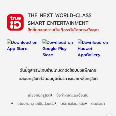
THE NEXT WORLD-CLASS
SMART ENTERTAINMENT
อีกขั้นของความบันเทิงระดับโลกตรงใจคุณ
วันนี้
ดู
สิทธิพิเศษ
อ่าน
เกม
ตาตั้ง
ช้อปปิ้ง
แพ็กเกจ
กล่องทรูไอดีทีวี
คอมมูนิตี้
บริการช่วยเหลือทรูไอดี
เกี่ยวกับทรูไอดี
ข้อกำหนดและเงื่อนไข
นโยบายความเป็นส่วนตัว
บริการช่วยเหลือ
ติดต่อเรา