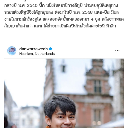
กลางปี พ.ศ. 2546
บิ๊ก
หนึ่งในสมาชิกวงดีทูบี ประสบอุบัติเหตุทาง
รถยนต์วงดีทูบีจึงได้ถูกยุบลง ต่อมาในปี พ.ศ. 2548
แดน-บีม
มีผล
งานในนามนักร้องดูโอ และออกอัลบั้มเพลงออกมา 4 ชุด หลังจากหมด
สัญญากับค่าเก่า
แดน
ได้ย้ายมาเป็นศิลปินในสังกัดค่ายโซนี่ มิวสิก