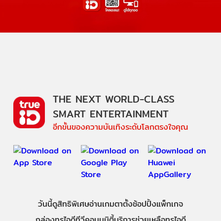
THE NEXT WORLD-CLASS
SMART ENTERTAINMENT
อีกขั้นของความบันเทิงระดับโลกตรงใจคุณ
วันนี้
ดู
สิทธิพิเศษ
อ่าน
เกม
ตาตั้ง
ช้อปปิ้ง
แพ็กเกจ
กล่องทรูไอดีทีวี
คอมมูนิตี้
บริการช่วยเหลือทรูไอดี