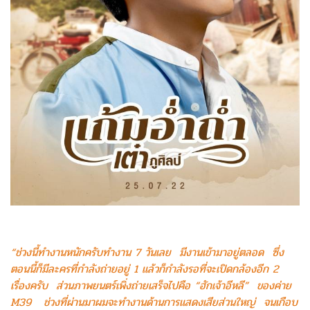
“ช่วงนี้ทำงานหนักครับทำงาน 7 วันเลย มีงานเข้ามาอยู่ตลอด ซึ่ง
ตอนนี้ก็มีละครที่กำลังถ่ายอยู่ 1 แล้วก็กำลังรอที่จะเปิดกล้องอีก 2
เรื่องครับ ส่วนภาพยนตร์เพิ่งถ่ายเสร็จไปคือ “ฮักเจ้าอีหลี” ของค่าย
M39 ช่วงที่ผ่านมาผมจะทำงานด้านการแสดงเสียส่วนใหญ่ จนเกือบ