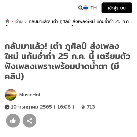
TH
เข้าสู่ระบบ
อ่าน
กลับมาแล้ว! เต๋า ภูศิลป์ ส่งเพลงใหม่ แก้มอ่ำถ่ำ 25 ก.ค.
นี้ เตรียมตัวฟังเพลงเพราะพร้อมปาดน้ำตา (มีคลิป)
กลับมาแล้ว! เต๋า ภูศิลป์ ส่งเพลง
ใหม่ แก้มอ่ำถ่ำ 25 ก.ค. นี้ เตรียมตัว
ฟังเพลงเพราะพร้อมปาดน้ำตา (มี
คลิป)
MusicHot
19 กรกฎาคม 2565 ( 16:08 )
713