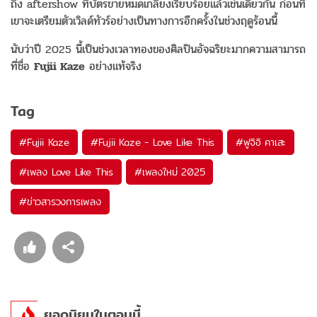
ถึง aftershow ที่บัตรขายหมดเกลี้ยงเรียบร้อยแล้วเช่นเดียวกัน ก่อนที่
เขาจะเตรียมตัวเวิลด์ทัวร์อย่างเป็นทางการอีกครั้งในช่วงฤดูร้อนนี้
นับว่าปี 2025 นี้เป็นช่วงเวลาทองของศิลปินอัจฉริยะมากความสามารถ
ที่ชื่อ
Fujii Kaze
อย่างแท้จริง
Tag
#
Fujii Kaze
#
Fujii Kaze - Love Like This
#
ฟูจิอิ คาเสะ
#
เพลง Love Like This
#
เพลงใหม่ 2025
#
ข่าวสารวงการเพลง
ยอดนิยมในตอนนี้