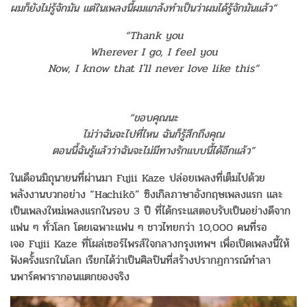
ผมก็ยังไม่รู้จักมัน แต่ในเพลงนี้ผมแกล้งทำเป็นว่าผมได้รู้จักมันแล้ว
”
“Thank you
Wherever I go, I feel you
Now, I know that I'll never love like this”
“
ขอบคุณนะ
ไม่ว่าฉันจะไปที่ไหน ฉันก็รู้สึกถึงคุณ
ตอนนี้ฉันรู้แล้วว่าฉันจะไม่มีทางรักแบบนี้ได้อีกแล้ว
”
ในเดือนมิถุนายนที่ผ่านมา Fujii Kaze ปล่อยเพลงที่เต็มไปด้วย
พลังงานบวกอย่าง “Hachikō” ซิงเกิลภาษาอังกฤษเพลงแรก และ
เป็นเพลงใหม่เพลงแรกในรอบ 3 ปี ที่ได้กระแสตอบรับเป็นอย่างดีจาก
แฟน ๆ ทั่วโลก โดยเฉพาะแฟน ๆ ชาวไทยกว่า 10,000 คนที่รอ
เจอ Fujii Kaze ที่โผล่เซอร์ไพรส์ใจกลางกรุงเทพฯ เพื่อเปิดเพลงนี้ให้
ฟังครั้งแรกในโลก เรียกได้ว่าเป็นศิลปินที่สร้างปรากฏการณ์ทำลา
นพาร์คพารากอนแตกของจริง