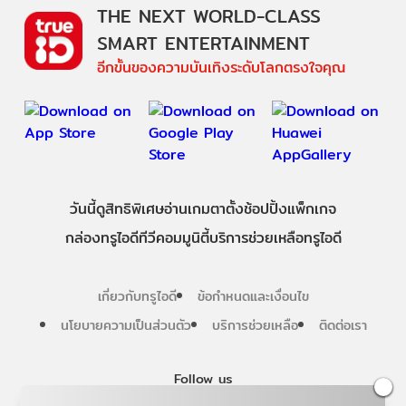
THE NEXT WORLD-CLASS
SMART ENTERTAINMENT
อีกขั้นของความบันเทิงระดับโลกตรงใจคุณ
วันนี้
ดู
สิทธิพิเศษ
อ่าน
เกม
ตาตั้ง
ช้อปปิ้ง
แพ็กเกจ
กล่องทรูไอดีทีวี
คอมมูนิตี้
บริการช่วยเหลือทรูไอดี
เกี่ยวกับทรูไอดี
ข้อกำหนดและเงื่อนไข
นโยบายความเป็นส่วนตัว
บริการช่วยเหลือ
ติดต่อเรา
Follow us