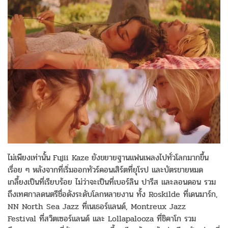
ไม่เพียงเท่านั้น
Fujii Kaze
ยังขยายฐานแฟนเพลงไปทั่วโลกมากขึ้น
เรื่อย ๆ หลังจากที่เริ่มออกทัวร์คอนเสิร์ตที่ยุโรป และบัตรขายหมด
เกลี้ยงเป็นที่เรียบร้อย ไม่ว่าจะเป็นที่เบอร์ลิน ปารีส และลอนดอน รวม
ถึงเทศกาลดนตรีชื่อดังระดับโลกหลายงาน ทั้ง Roskilde ที่เดนมาร์ก,
NN North Sea Jazz ที่เนเธอร์แลนด์, Montreux Jazz
Festival ที่สวิตเซอร์แลนด์ และ Lollapalooza ที่ชิคาโก รวม