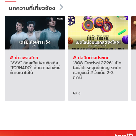
บทความที่เกี่ยวข้อง
# ข่าวเพลงไทย
# ศิลปินต่างประเทศ
"VVV" ฉีกลุคใหม่ผ่านซิงเกิล
"808 Festival 2026" เปิด
"TORNADO" กับความสัมพันธ์
ไลน์อัปแรกสุดยิ่งใหญ่ ระเบิด
ที่คาดเดาไม่ได้
ความมันส์ 2 วันเต็ม 2-3
ต.ค.นี้
4