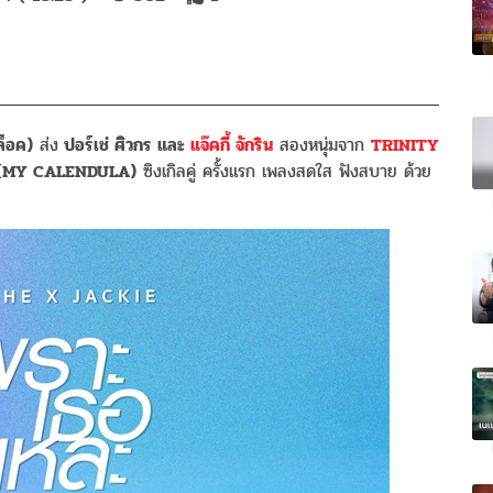
็อค)
ส่ง
ปอร์เช่ ศิวกร และ
แจ๊คกี้ จักริน
สองหนุ่มจาก
TRINITY
ะ (MY CALENDULA)
ซิงเกิลคู่ ครั้งแรก เพลงสดใส ฟังสบาย ด้วย