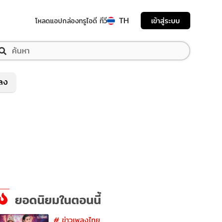
TH
เข้าสู่ระบบ
โหลดแอป
กล่องทรูไอดี ทีวี
พลง
ยอดนิยมในตอนนี้
#
ข่าวเพลงไทย