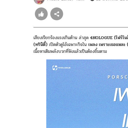
เสียงเรียกร้องแรงเกินต้าน ล่าสุด
4NOLOGUE (โฟร์โนล
(ทรินิตี้)
เปิดตัวดูโอ้เฉพาะกิจใน
เพลง เพราะเธอแหล
เนื้อหาเติมพลังบวกที่ฟังแล้วเป็นต้องยิ้มตาม