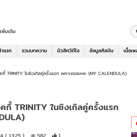
เพิ่มเติม
้าแรก
รวมบทความ
มิวสิควิดีโอ
ข้อมูลศิลปิน
เนื้อเ
เช่ แจ๊คกี้ TRINITY ในซิงเกิลคู่ครั้งแรก เพราะเธอแหละ (MY CALENDULA)
 แจ๊คกี้ TRINITY ในซิงเกิลคู่ครั้งแรก
NDULA)
4 ( 13:25 )
582
1