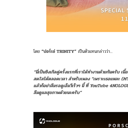
โดย
“ปอร์เช่ TRINITY”
เป็นตัวแทนกล่าวว่า...
“นี่เป็นซิงเกิลคู่ครั้งแรกที่เราได้ทำงานด้วยกันครับ เน
สดใสได้ตลอดเวลา สำหรับเพลง “เพราะเธอแหละ (M
แล้วก็อย่าลืมรอดูเอ็มวีเร็วๆ นี้ ที่ YouTube 4
ลืมดูแลสุขภาพด้วยนะครับ”