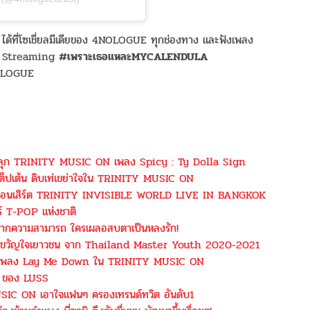
ได้ที่โซเชี่ยลมีเดียของ 4NOLOGUE ทุกช่องทาง และฟังเพลง
ทุก Streaming
#เพราะเธอแหละMYCALENDULA
OLOGUE
นซ์ไฟลุก TRINITY MUSIC ON เพลง Spicy : Ty Dolla Sign
์สเต็ปเต้น ดิบเท่เขย่าใจใน TRINITY MUSIC ON
ินคอนเสิร์ต TRINITY INVISIBLE WORLD LIVE IN BANGKOK
ร์ T-POP แห่งชาติ
ปินมากความสามารถ ใครเผลอสบตาเป็นหลงรัก!
่มขวัญใจเยาวชน จาก Thailand Master Youth 2020-2021
์ผ่านเพลง Lay Me Down ใน TRINITY MUSIC ON
47 ของ LUSS
C ON เอาใจแฟนๆ ครองเทรนด์ทวิต อันดับ1