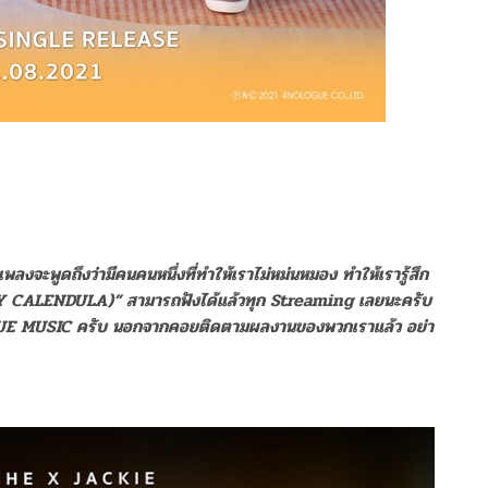
ื้อเพลงจะพูดถึงว่ามีคนคนหนึ่งที่ทำให้เราไม่หม่นหมอง ทำให้เรารู้สึก
Y CALENDULA)” สามารถฟังได้แล้วทุก Streaming เลยนะครับ
NOLOGUE MUSIC ครับ นอกจากคอยติดตามผลงานของพวกเราแล้ว อย่า