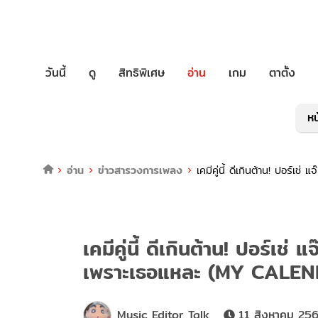
วันนี้
ดู
สิทธิพิเศษ
อ่าน
เกม
ตาตั้ง
หน
อ่าน
ข่าวสารวงการเพลง
เคมีคู่นี้ ดีเกินต้าน! ปอร์
เคมีคู่นี้ ดีเกินต้าน! ปอร์เช่
เพราะเธอแหละ (MY CALE
Music Editor Talk
11 สิงหาคม 256