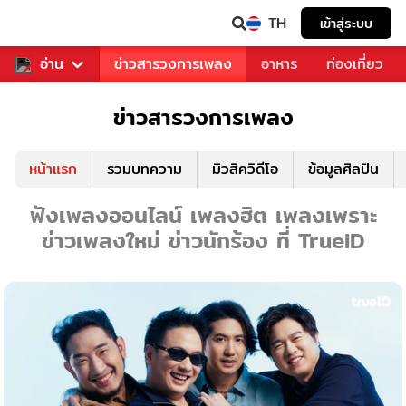
TH
เข้าสู่ระบบ
ข่าวบันเทิง
อ่าน
ข่าวสารวงการเพลง
อาหาร
ท่องเที่ยว
ข่าวสารวงการเพลง
หน้าแรก
รวมบทความ
มิวสิควิดีโอ
ข้อมูลศิลปิน
ฟังเพลงออนไลน์ เพลงฮิต เพลงเพราะ
ข่าวเพลงใหม่ ข่าวนักร้อง ที่ TrueID