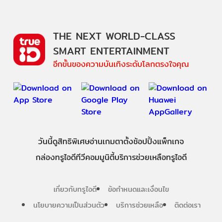
THE NEXT WORLD-CLASS
SMART ENTERTAINMENT
อีกขั้นของความบันเทิงระดับโลกตรงใจคุณ
วันนี้
ดู
สิทธิพิเศษ
อ่าน
เกม
ตาตั้ง
ช้อปปิ้ง
แพ็กเกจ
กล่องทรูไอดีทีวี
คอมมูนิตี้
บริการช่วยเหลือทรูไอดี
เกี่ยวกับทรูไอดี
ข้อกำหนดและเงื่อนไข
นโยบายความเป็นส่วนตัว
บริการช่วยเหลือ
ติดต่อเรา