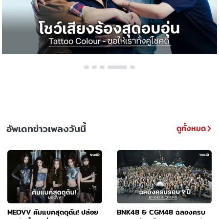
อัพเดทข่าวเพลงวันนี้
ดูทั้งหมด
MEOVV คัมแบคสุดดุดัน! ปล่อย
BNK48 & CGM48 ฉลองครบ